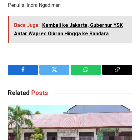
Penulis: Indra Ngadiman
Baca Juga:
Kembali ke Jakarta, Gubernur YSK
Antar Wapres Gibran Hingga ke Bandara
Facebook
Twitter
WhatsApp
Copy
Link
Related
Posts