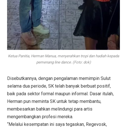
Ketua Panitia, Herman Manua, menyerahkan tropi dan hadiah kepada
pemenang line dance. (Foto: dok)
Disebutkannya, dengan pengalaman memimpin Sulut
selama dua periode, SK telah banyak berbuat positif,
baik pada sektor formal maupun informal. Dasar itulah,
Herman pun meminta SK untuk tetap membantu,
membesarkan bahkan melindungi para artis
mengembangkan profesi mereka.
“Melalui kesempatan ini saya tegaskan, Regevosk,