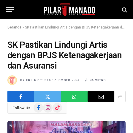
Beranda
»
SK Pastikan Lindungi Artis dengan BPJS Ketenagakerjaan dan Asuransi
SK Pastikan Lindungi Artis
dengan BPJS Ketenagakerjaan
dan Asuransi
BY
EDITOR
27 SEPTEMBER 2024
34
VIEWS
Facebook
Instagram
TikTok
Follow Us