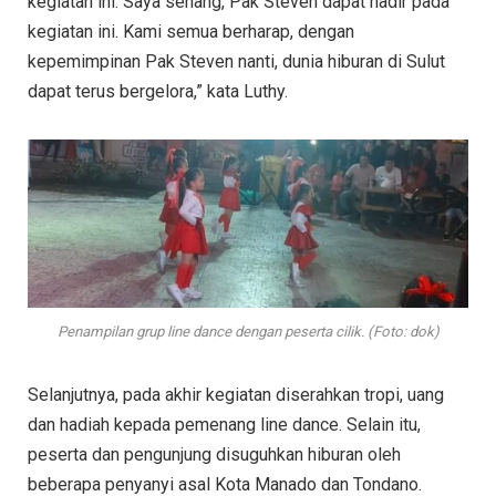
kegiatan ini. Saya senang, Pak Steven dapat hadir pada
kegiatan ini. Kami semua berharap, dengan
kepemimpinan Pak Steven nanti, dunia hiburan di Sulut
dapat terus bergelora,” kata Luthy.
Penampilan grup line dance dengan peserta cilik. (Foto: dok)
Selanjutnya, pada akhir kegiatan diserahkan tropi, uang
dan hadiah kepada pemenang line dance. Selain itu,
peserta dan pengunjung disuguhkan hiburan oleh
beberapa penyanyi asal Kota Manado dan Tondano.