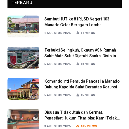
TERBARU
Sambut HUT ke 81RI, SD Negeri 103
Manado Gelar Beragam Lomba
6 AGUSTUS 2026
11
VIEWS
Terbukti Selingkuh, Oknum ASN Rumah
Sakit Mata Sulut Dijatuhi Sanksi Disiplin
Berat
5 AGUSTUS 2026
18
VIEWS
Komando Inti Pemuda Pancasila Manado
Dukung Kapolda Sulut Berantas Korupsi
5 AGUSTUS 2026
15
VIEWS
Disusun Tidak Utuh dan Cermat,
Penasihat Hukum Titaribka: Kami Tolak
Tanggapan Jaksa
3 AGUSTUS 2026
105
VIEWS