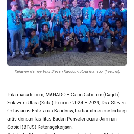
Relawan Gemoy Voor Steven Kandouw, Kota Manado. (Foto: ist)
Pilarmanado.com, MANADO – Calon Gubernur (Cagub)
Sulawesi Utara (Sulut) Periode 2024 – 2029, Drs. Steven
Octavianus Estefanus Kandouw, berkomitmen melindungi
artis dengan fasilitas Badan Penyelenggara Jaminan
Sosial (BPJS) Ketenagakerjaan.