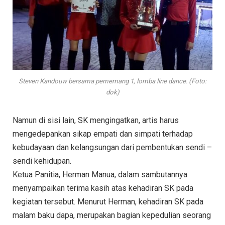
Steven Kandouw bersama pememang 1, lomba line dance. (Foto:
dok)
Namun di sisi lain, SK mengingatkan, artis harus
mengedepankan sikap empati dan simpati terhadap
kebudayaan dan kelangsungan dari pembentukan sendi –
sendi kehidupan.
Ketua Panitia, Herman Manua, dalam sambutannya
menyampaikan terima kasih atas kehadiran SK pada
kegiatan tersebut. Menurut Herman, kehadiran SK pada
malam baku dapa, merupakan bagian kepedulian seorang