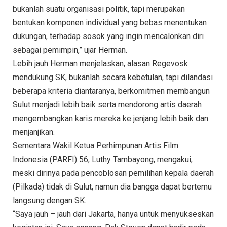
bukanlah suatu organisasi politik, tapi merupakan
bentukan komponen individual yang bebas menentukan
dukungan, terhadap sosok yang ingin mencalonkan diri
sebagai pemimpin,” ujar Herman.
Lebih jauh Herman menjelaskan, alasan Regevosk
mendukung SK, bukanlah secara kebetulan, tapi dilandasi
beberapa kriteria diantaranya, berkomitmen membangun
Sulut menjadi lebih baik serta mendorong artis daerah
mengembangkan karis mereka ke jenjang lebih baik dan
menjanjikan.
Sementara Wakil Ketua Perhimpunan Artis Film
Indonesia (PARFI) 56, Luthy Tambayong, mengakui,
meski dirinya pada pencoblosan pemilihan kepala daerah
(Pilkada) tidak di Sulut, namun dia bangga dapat bertemu
langsung dengan SK.
“Saya jauh – jauh dari Jakarta, hanya untuk menyukseskan