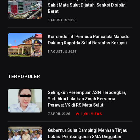
Sakit Mata Sulut Dijatuhi Sanksi Disiplin
Berat
5 AGUSTUS 2026
Komando Inti Pemuda Pancasila Manado
Dukung Kapolda Sulut Berantas Korupsi
5 AGUSTUS 2026
TERPOPULER
Selingkuh Perempuan ASN Terbongkar,
Yudi Akui Lakukan Zinah Bersama
Perawat VK di RS Mata Sulut
7 APRIL 2026
1,681
VIEWS
Gubernur Sulut Dampingi Menhan Tinjau
Lokasi Pembangunan SMA Unggulan