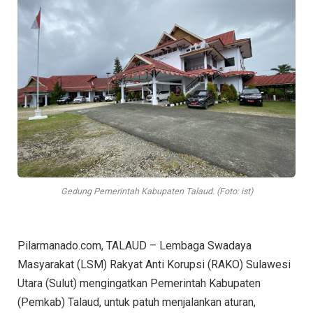
Gedung Pemerintah Kabupaten Talaud. (Foto: ist)
Pilarmanado.com, TALAUD – Lembaga Swadaya
Masyarakat (LSM) Rakyat Anti Korupsi (RAKO) Sulawesi
Utara (Sulut) mengingatkan Pemerintah Kabupaten
(Pemkab) Talaud, untuk patuh menjalankan aturan,