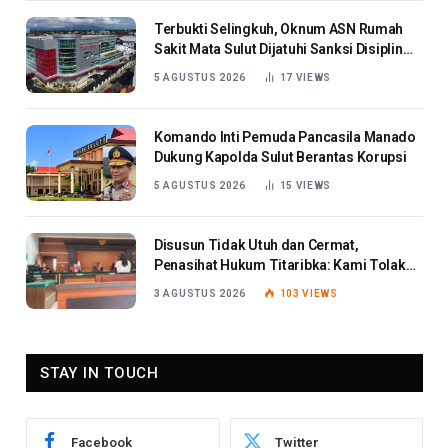
Terbukti Selingkuh, Oknum ASN Rumah
Sakit Mata Sulut Dijatuhi Sanksi Disiplin
Berat
5 AGUSTUS 2026
17
VIEWS
Komando Inti Pemuda Pancasila Manado
Dukung Kapolda Sulut Berantas Korupsi
5 AGUSTUS 2026
15
VIEWS
Disusun Tidak Utuh dan Cermat,
Penasihat Hukum Titaribka: Kami Tolak
Tanggapan Jaksa
3 AGUSTUS 2026
103
VIEWS
STAY IN TOUCH
Facebook
Twitter