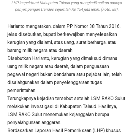
LHP inspektorat Kabupaten Talaud yang mengindikasikan adanya
penyimpangan Dandes sejumlah Rp 154 juta lebih. (Foto: ist).
Harianto mengatakan, dalam PP Nomor 38 Tahun 2016,
jelas disebutkan, bupati berkewajiban menyelesaikan
kerugian yang dialami, atas uang, surat berharga, atau
barang milik negara atau daerah.
Disebutkan Harianto, kerugian yang dimaksud dimana
uang milik negara atau daerah, dalam penguasaan
pegawai negeri bukan bendahara atau pejabat lain, telah
disalahgunakan dalam penyelenggaraan tugas
pemerintahan.
Terungkapnya kejadian tersebut setelah LSM RAKO Sulut
melakukan investigasi di Kabupaten Talaud. Hasilnya,
LSM RAKO Sulut menemukan kejanggalan berupa
penyalahgunaan anggaran.
Berdasarkan Laporan Hasil Pemeriksaan (LHP) khusus