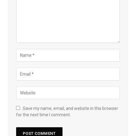
Save my name, email, and website in this browser
for the next time I comment.