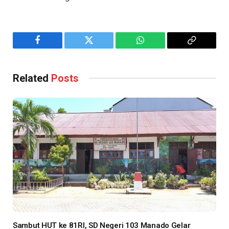
Facebook
Twitter
WhatsApp
Copy
Link
Related
Posts
Sambut HUT ke 81RI, SD Negeri 103 Manado Gelar