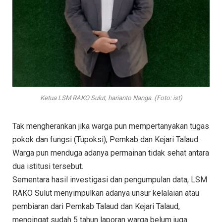
Ketua LSM RAKO Sulut, harianto Nanga. (Foto: ist)
Tak mengherankan jika warga pun mempertanyakan tugas
pokok dan fungsi (Tupoksi), Pemkab dan Kejari Talaud.
Warga pun menduga adanya permainan tidak sehat antara
dua istitusi tersebut.
Sementara hasil investigasi dan pengumpulan data, LSM
RAKO Sulut menyimpulkan adanya unsur kelalaian atau
pembiaran dari Pemkab Talaud dan Kejari Talaud,
mengingat sudah 5 tahun laporan warga belum juga