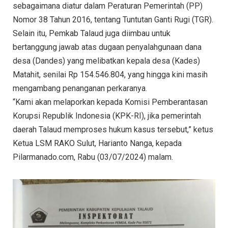
sebagaimana diatur dalam Peraturan Pemerintah (PP)
Nomor 38 Tahun 2016, tentang Tuntutan Ganti Rugi (TGR).
Selain itu, Pemkab Talaud juga diimbau untuk
bertanggung jawab atas dugaan penyalahgunaan dana
desa (Dandes) yang melibatkan kepala desa (Kades)
Matahit, senilai Rp 154.546.804, yang hingga kini masih
mengambang penanganan perkaranya.
“Kami akan melaporkan kepada Komisi Pemberantasan
Korupsi Republik Indonesia (KPK-RI), jika pemerintah
daerah Talaud memproses hukum kasus tersebut,” ketus
Ketua LSM RAKO Sulut, Harianto Nanga, kepada
Pilarmanado.com, Rabu (03/07/2024) malam.