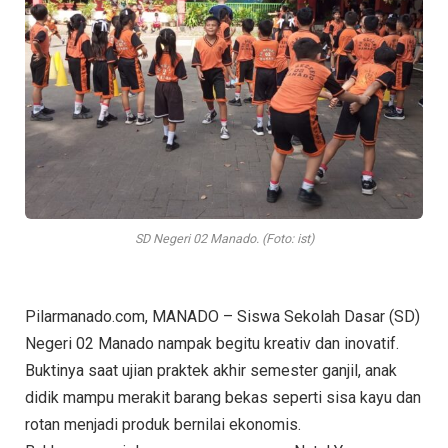
SD Negeri 02 Manado. (Foto: ist)
Pilarmanado.com, MANADO – Siswa Sekolah Dasar (SD)
Negeri 02 Manado nampak begitu kreativ dan inovatif.
Buktinya saat ujian praktek akhir semester ganjil, anak
didik mampu merakit barang bekas seperti sisa kayu dan
rotan menjadi produk bernilai ekonomis.