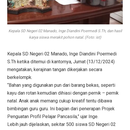
Kepala SD Negeri 02 Manado, Inge Diandini Poermedi S.Th, dan hasil
karya siswa merakit pohon natal. (Foto: ist)
Kepala SD Negeri 02 Manado, Inge Diandini Poermedi
S.Th ketika ditemui di kantornya, Jumat (13/12/2024)
mengatakan, kerajinan tangan dikerjakan secara
berkelompk.
“Bahan yang digunakan pun dari barang bekas, seperti
kayu dan rotan kemudian dihiasi dengan pernik – pernik
natal. Anak anak memang cukup kreatif tentu dibawa
bimbingan guru guru. Ini bagian dari penerapan Projek
Penguatan Profil Pelajar Pancasila,” ujar Inge.
Lebih jauh dijelaskan, sekitar 500 siswa SD Negeri 02