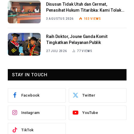
Disusun Tidak Utuh dan Cermat,
Penasihat Hukum Titaribka: Kami Tolak
Tanggapan Jaksa
3 AGUSTUS 2026
103
VIEWS
Raih Doktor, Joune Ganda Komit
Tingkatkan Pelayanan Publik
27 JULI 2026
77
VIEWS
STAY IN TOUCH
Facebook
Twitter
Instagram
YouTube
TikTok