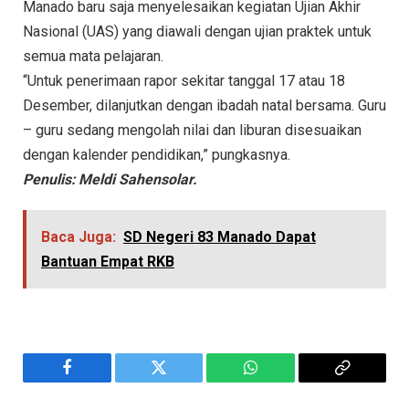
Manado baru saja menyelesaikan kegiatan Ujian Akhir
Nasional (UAS) yang diawali dengan ujian praktek untuk
semua mata pelajaran.
“Untuk penerimaan rapor sekitar tanggal 17 atau 18
Desember, dilanjutkan dengan ibadah natal bersama. Guru
– guru sedang mengolah nilai dan liburan disesuaikan
dengan kalender pendidikan,” pungkasnya.
Penulis: Meldi Sahensolar.
Baca Juga:
SD Negeri 83 Manado Dapat
Bantuan Empat RKB
Facebook
Twitter
WhatsApp
Copy