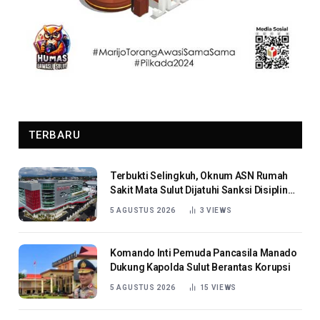
TERBARU
Terbukti Selingkuh, Oknum ASN Rumah
Sakit Mata Sulut Dijatuhi Sanksi Disiplin
Berat
5 AGUSTUS 2026
3
VIEWS
Komando Inti Pemuda Pancasila Manado
Dukung Kapolda Sulut Berantas Korupsi
5 AGUSTUS 2026
15
VIEWS