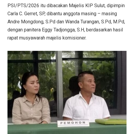
PSI/PTS/2026 itu dibacakan Majelis KIP Sulut, dipimpin
Carla C. Gerret, SP, dibantu anggota masing – masing
Andre Mongdong, S.Pd dan Wanda Turangan, S.Pd, M.Pd,
dengan panitera Eggy Tadjongga, S.H, berdasarkan hasil
rapat musyawarah majelis komisioner.