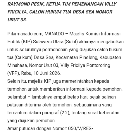
RAYMOND PESIK, KETUA TIM PEMENANGAN VILLY
FRICILYA, CALON HUKUM TUA DESA SEA NOMOR
URUT 03.
Pilarmanado.com, MANADO – Majelis Komisi Informasi
Publik (KIP) Sulawesi Utara (Sulut) akhirnya mengabulkan
untuk seluruhnya permohonan yang diajukan calon hukum
tua (Calkum) Desa Sea, Kecamatan Pineleng, Kabupaten
Minahasa, Nomor Urut 03, Villy Fricilya Pontororing
(VFP), Rabu, 10 Juni 2026.
Selain itu, majelis KIP juga memerintahkan kepada
termohon untuk memberikan informasi kepada pemohon,
selambat – lambatnya empat belas hari, sejak salinan
putusan diterima oleh termohon, sebagaimana yang
tercantum dalam paragraf (2.2), tentang surat keberatan
yang diajukan pemohon.
Amar putusan dengan Nomor: 050/V/REG-