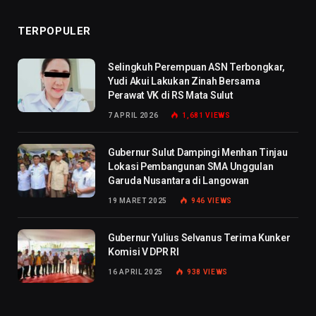
TERPOPULER
Selingkuh Perempuan ASN Terbongkar,
Yudi Akui Lakukan Zinah Bersama
Perawat VK di RS Mata Sulut
7 APRIL 2026
1,681
VIEWS
Gubernur Sulut Dampingi Menhan Tinjau
Lokasi Pembangunan SMA Unggulan
Garuda Nusantara di Langowan
19 MARET 2025
946
VIEWS
Gubernur Yulius Selvanus Terima Kunker
Komisi V DPR RI
16 APRIL 2025
938
VIEWS