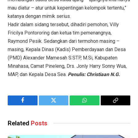
mau diatur – atur untuk kepentingan kelompok tertentu,”
katanya dengan mimik serius.
Hadir dalam sidang tersebut, dihadiri pemohon, Villy
Fricilya Pontororing dan ketua tim pemenangnya,
Raymond Pesik. Sedangkan dari termohon masing –
masing, Kepala Dinas (Kadis) Pemberdayaan dan Desa
(PMD) Alexander Mamesah S.STP, M.Si, Kabupaten
Minahasa, Camat Pineleng, Drs. Jonly Harry Sonny Wua,
MAP, dan Kepala Desa Sea.
Penulis: Christiaan N.G.
Facebook
Twitter
WhatsApp
Copy
Link
Related
Posts