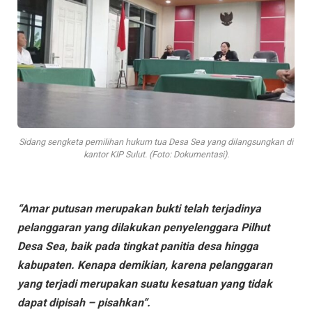
Sidang sengketa pemilihan hukum tua Desa Sea yang dilangsungkan di
kantor KIP Sulut. (Foto: Dokumentasi).
“Amar putusan merupakan bukti telah terjadinya
pelanggaran yang dilakukan penyelenggara Pilhut
Desa Sea, baik pada tingkat panitia desa hingga
kabupaten. Kenapa demikian, karena pelanggaran
yang terjadi merupakan suatu kesatuan yang tidak
dapat dipisah – pisahkan”.