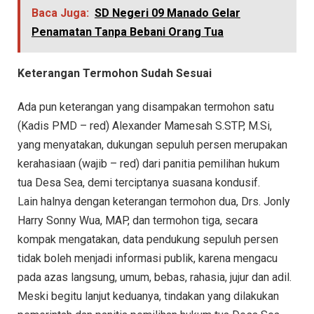
Baca Juga:
SD Negeri 09 Manado Gelar
Penamatan Tanpa Bebani Orang Tua
Keterangan Termohon Sudah Sesuai
Ada pun keterangan yang disampakan termohon satu
(Kadis PMD – red) Alexander Mamesah S.STP, M.Si,
yang menyatakan, dukungan sepuluh persen merupakan
kerahasiaan (wajib – red) dari panitia pemilihan hukum
tua Desa Sea, demi terciptanya suasana kondusif.
Lain halnya dengan keterangan termohon dua, Drs. Jonly
Harry Sonny Wua, MAP, dan termohon tiga, secara
kompak mengatakan, data pendukung sepuluh persen
tidak boleh menjadi informasi publik, karena mengacu
pada azas langsung, umum, bebas, rahasia, jujur dan adil.
Meski begitu lanjut keduanya, tindakan yang dilakukan