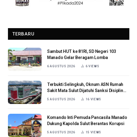
TERBARU
Sambut HUT ke 81RI, SD Negeri 103
Manado Gelar Beragam Lomba
6 AGUSTUS 2026
6
VIEWS
Terbukti Selingkuh, Oknum ASN Rumah
Sakit Mata Sulut Dijatuhi Sanksi Disiplin
Berat
5 AGUSTUS 2026
16
VIEWS
Komando Inti Pemuda Pancasila Manado
Dukung Kapolda Sulut Berantas Korupsi
5 AGUSTUS 2026
15
VIEWS