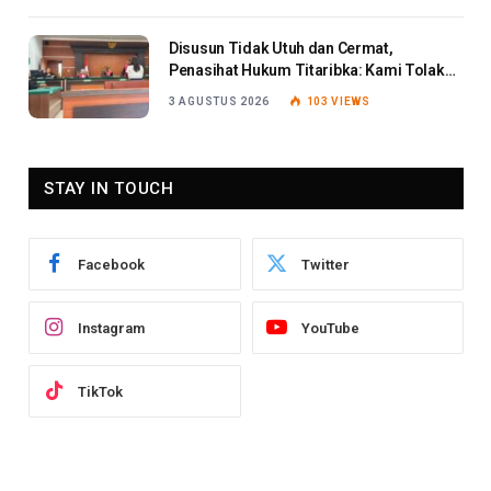
Disusun Tidak Utuh dan Cermat,
Penasihat Hukum Titaribka: Kami Tolak
Tanggapan Jaksa
3 AGUSTUS 2026
103
VIEWS
STAY IN TOUCH
Facebook
Twitter
Instagram
YouTube
TikTok