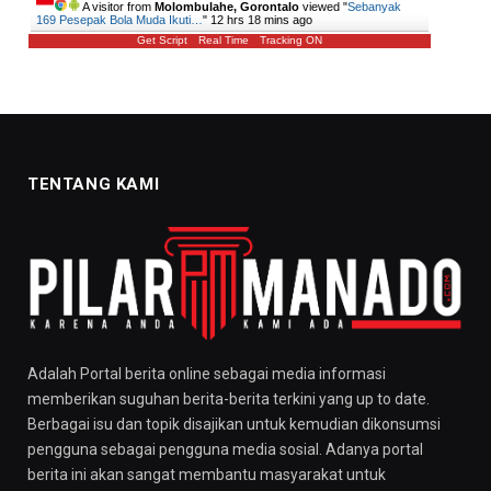
A visitor from
Molombulahe, Gorontalo
viewed "
Sebanyak
169 Pesepak Bola Muda Ikuti…
"
12 hrs 18 mins ago
Get Script
Real Time
Tracking ON
TENTANG KAMI
Adalah Portal berita online sebagai media informasi
memberikan suguhan berita-berita terkini yang up to date.
Berbagai isu dan topik disajikan untuk kemudian dikonsumsi
pengguna sebagai pengguna media sosial. Adanya portal
berita ini akan sangat membantu masyarakat untuk