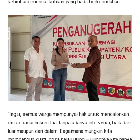
ketimbang menuai kritikan yang tiada berkesudahan.
“Ingat, semua warga mempunyai hak untuk mencalonkan
diri sebagai hukum tua, tanpa adanya intervensi, baik dari
luar maupun dari dalam. Bagaimana mungkin kita
membangun suatu desa kalau ujung – ujungnya kita hanya