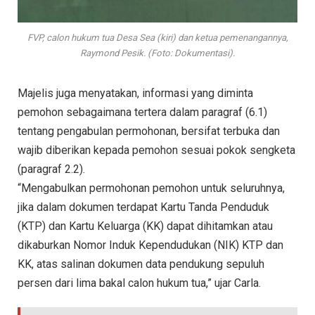
FVP, calon hukum tua Desa Sea (kiri) dan ketua pemenangannya,
Raymond Pesik. (Foto: Dokumentasi).
Majelis juga menyatakan, informasi yang diminta
pemohon sebagaimana tertera dalam paragraf (6.1)
tentang pengabulan permohonan, bersifat terbuka dan
wajib diberikan kepada pemohon sesuai pokok sengketa
(paragraf 2.2).
“Mengabulkan permohonan pemohon untuk seluruhnya,
jika dalam dokumen terdapat Kartu Tanda Penduduk
(KTP) dan Kartu Keluarga (KK) dapat dihitamkan atau
dikaburkan Nomor Induk Kependudukan (NIK) KTP dan
KK, atas salinan dokumen data pendukung sepuluh
persen dari lima bakal calon hukum tua,” ujar Carla.