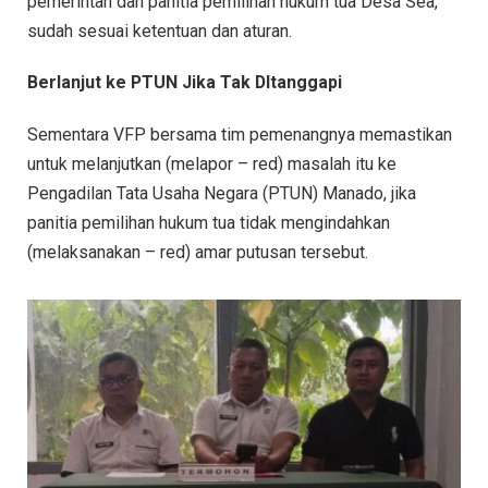
pemerintah dan panitia pemilihan hukum tua Desa Sea,
sudah sesuai ketentuan dan aturan.
Berlanjut ke PTUN
Jika Tak DItanggapi
Sementara VFP bersama tim pemenangnya memastikan
untuk melanjutkan (melapor – red) masalah itu ke
Pengadilan Tata Usaha Negara (PTUN) Manado, jika
panitia pemilihan hukum tua tidak mengindahkan
(melaksanakan – red) amar putusan tersebut.