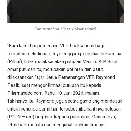
Tim termohon. (Foto: Dokumentasi).
“Bagi kami tim pemenang VFP, tidak alasan bagi
termohon sekaligus penyelenggara pemilihan hukum tua
(Pilhut), tidak melaksanakan putusan Majelis KIP Sulut.
Amar putusan itu, merupakan perintah dan patut
dilaksanakan,” ujar Ketua Pemenangan VFP, Raymond
Pesik, saat mengonfirmasi putusan itu kepada
Pilarmanado.com, Rabu, 10 Juni 2026, malam.
Tak hanya itu, Raymond juga secara gamblang mendesak
untuk menunda pemilihan tersebut, jika nantinya putusan
(PTUN – red) berpihak kepada pemohon. Menurutnya,
lebih baik menata dan mengubah mekanismenya