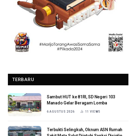
TERBARU
Sambut HUT ke 81RI, SD Negeri 103
Manado Gelar Beragam Lomba
6 AGUSTUS 2026
11
VIEWS
Terbukti Selingkuh, Oknum ASN Rumah
Sakit Mata Sulut Dijatuhi Sanksi Disiplin