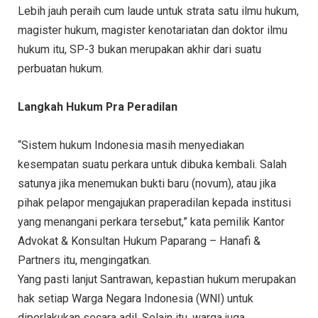
Lebih jauh peraih cum laude untuk strata satu ilmu hukum,
magister hukum, magister kenotariatan dan doktor ilmu
hukum itu, SP-3 bukan merupakan akhir dari suatu
perbuatan hukum.
Langkah Hukum Pra Peradilan
“Sistem hukum Indonesia masih menyediakan
kesempatan suatu perkara untuk dibuka kembali. Salah
satunya jika menemukan bukti baru (novum), atau jika
pihak pelapor mengajukan praperadilan kepada institusi
yang menangani perkara tersebut,” kata pemilik Kantor
Advokat & Konsultan Hukum Paparang – Hanafi &
Partners itu, mengingatkan.
Yang pasti lanjut Santrawan, kepastian hukum merupakan
hak setiap Warga Negara Indonesia (WNI) untuk
diperlakukan secara adil. Selain itu, warga juga