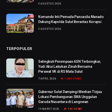
5 AGUSTUS 2026
Komando Inti Pemuda Pancasila Manado
Dukung Kapolda Sulut Berantas Korupsi
5 AGUSTUS 2026
TERPOPULER
Selingkuh Perempuan ASN Terbongkar,
Yudi Akui Lakukan Zinah Bersama
Perawat VK di RS Mata Sulut
7 APRIL 2026
1,683
VIEWS
Gubernur Sulut Dampingi Menhan Tinjau
Lokasi Pembangunan SMA Unggulan
Garuda Nusantara di Langowan
19 MARET 2025
946
VIEWS