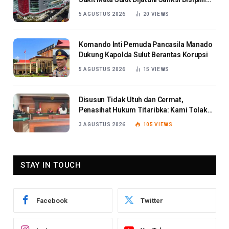
Berat
5 AGUSTUS 2026
20
VIEWS
Komando Inti Pemuda Pancasila Manado
Dukung Kapolda Sulut Berantas Korupsi
5 AGUSTUS 2026
15
VIEWS
Disusun Tidak Utuh dan Cermat,
Penasihat Hukum Titaribka: Kami Tolak
Tanggapan Jaksa
3 AGUSTUS 2026
105
VIEWS
STAY IN TOUCH
Facebook
Twitter