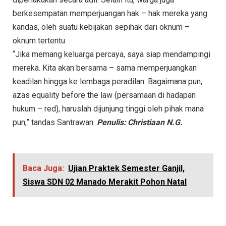
berkesempatan memperjuangan hak – hak mereka yang
kandas, oleh suatu kebijakan sepihak dari oknum –
oknum tertentu.
“Jika memang keluarga percaya, saya siap mendampingi
mereka. Kita akan bersama – sama memperjuangkan
keadilan hingga ke lembaga peradilan. Bagaimana pun,
azas equality before the law (persamaan di hadapan
hukum – red), haruslah dijunjung tinggi oleh pihak mana
pun,” tandas Santrawan.
Penulis: Christiaan N.G.
Baca Juga:
Ujian Praktek Semester Ganjil,
Siswa SDN 02 Manado Merakit Pohon Natal