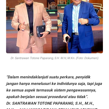
Dr. Santrawan Totone Paparang, S.H. M.H, M.Kn. (Foto: Dokumen).
“Dalam menindaklanjuti suatu perkara, penyidik
jangan hanya menelusuri ke individunya saja, tapi juga
ke semua aspek termasuk sistem pengawasannya,
apakah berjalan sesuai prosedural atau tidak”.
Dr. SANTRAWAN TOTONE PAPARANG, S.H., M.H.,