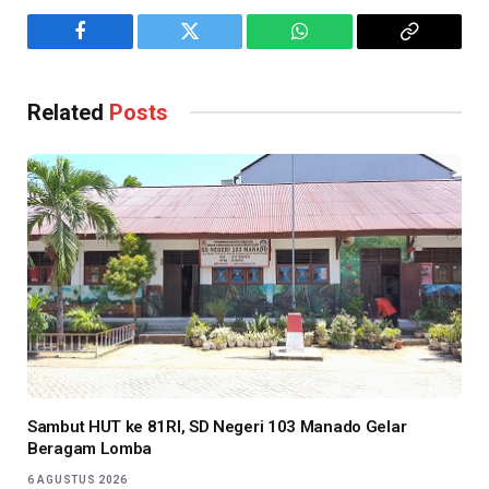
Facebook
Twitter
WhatsApp
Copy
Link
Related
Posts
Sambut HUT ke 81RI, SD Negeri 103 Manado Gelar
Beragam Lomba
6 AGUSTUS 2026