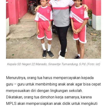
Kepala SD Negeri 22 Manado, Sinawitje Tumandung, S.Pd. (Foto: ist)
Menurutnya, orang tua harus mempercayakan kepada
guru – guru untuk membimbing anak anak agar bisa cepat
menyesuaikan diri dengan lingkungan sekolah.
Dikatakan, orang tua dimohon kerja samanya, karena
MPLS akan mempersiapkan anak didik untuk mengikuti