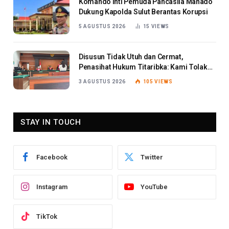
Komando Inti Pemuda Pancasila Manado
Dukung Kapolda Sulut Berantas Korupsi
5 AGUSTUS 2026
15
VIEWS
Disusun Tidak Utuh dan Cermat,
Penasihat Hukum Titaribka: Kami Tolak
Tanggapan Jaksa
3 AGUSTUS 2026
105
VIEWS
STAY IN TOUCH
Facebook
Twitter
Instagram
YouTube
TikTok