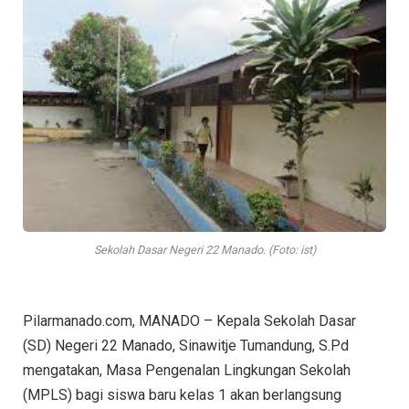
Sekolah Dasar Negeri 22 Manado. (Foto: ist)
Pilarmanado.com, MANADO – Kepala Sekolah Dasar
(SD) Negeri 22 Manado, Sinawitje Tumandung, S.Pd
mengatakan, Masa Pengenalan Lingkungan Sekolah
(MPLS) bagi siswa baru kelas 1 akan berlangsung