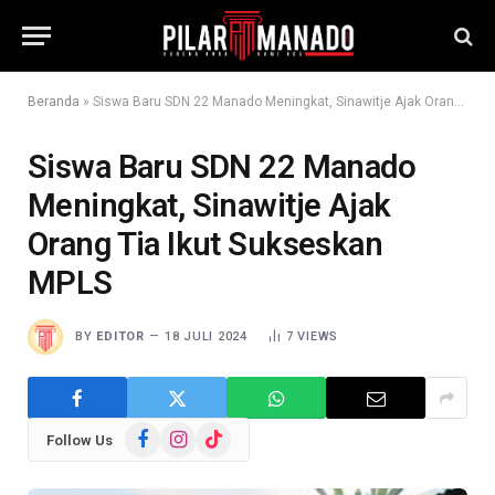
Beranda
»
Siswa Baru SDN 22 Manado Meningkat, Sinawitje Ajak Orang Tia Ikut Sukseskan MPLS
Siswa Baru SDN 22 Manado
Meningkat, Sinawitje Ajak
Orang Tia Ikut Sukseskan
MPLS
BY
EDITOR
18 JULI 2024
7
VIEWS
Facebook
Instagram
TikTok
Follow Us