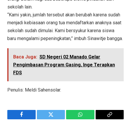
sekolah lain.
“Kami yakin, jumlah tersebut akan berubah karena sudah
menjadi kebiasaan orang tua mendaftarkan anaknya saat
sekolah sudah dimulai. Kami bersyukur karena siswa
baru mengalami pepeningkatan,” imbuh Sinawitje bangga.
Baca Juga:
SD Negeri 02 Manado Gelar
Pengimbasan Program Gasing, Inge Terapkan
FDS
Penulis: Meldi Sahensolar.
Facebook
Twitter
WhatsApp
Copy
Link