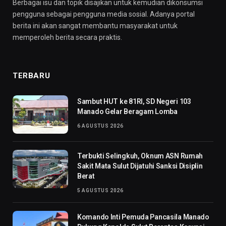
Berbagai isu dan topik disajikan untuk kemudian dikonsumsi
pengguna sebagai pengguna media sosial. Adanya portal
berita ini akan sangat membantu masyarakat untuk
memperoleh berita secara praktis.
TERBARU
Sambut HUT ke 81RI, SD Negeri 103
Manado Gelar Beragam Lomba
6 AGUSTUS 2026
Terbukti Selingkuh, Oknum ASN Rumah
Sakit Mata Sulut Dijatuhi Sanksi Disiplin
Berat
5 AGUSTUS 2026
Komando Inti Pemuda Pancasila Manado