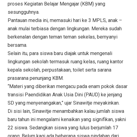
proses Kegiatan Belajar Mengajar (KBM) yang
sesungguhnya.
Pantauan media ini, memasuki hari ke 3 MPLS, anak –
anak mulai terbiasa dengan lingkungan. Mereka sudah
berkenalan dengan teman teman sekelas, bernyanyi
bersama.
Selain itu, para siswa baru diajak untuk mengenali
lingkungan sekolah termasuk ruang kelas, ruang kantor
kepala sekolah, perpustakaan, toilet serta sarana
prasarana penunjang KBM.
“Materi yang diberikan mengacu pada enam pokok dasar
transisi Paendidikan Anak Usia Dini (PAUD) ke jenjang
SD yang menyenangakan,” ujar Sinawitje meyakinkan.
Di sisi lain, Sinawitje menambahkan kalau jumlah siswa
baru tahun ini mengalami kenaikan yang signifikan, yakni
22 siswa. Sedangkan siswa yang lulus berjumlah 17
orang. Belum kagi ada beberapa siswa pindahan dari