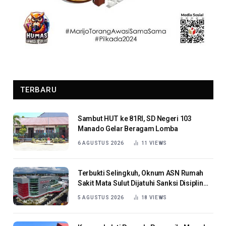
TERBARU
Sambut HUT ke 81RI, SD Negeri 103
Manado Gelar Beragam Lomba
6 AGUSTUS 2026
11
VIEWS
Terbukti Selingkuh, Oknum ASN Rumah
Sakit Mata Sulut Dijatuhi Sanksi Disiplin
Berat
5 AGUSTUS 2026
18
VIEWS